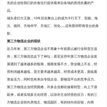
失的企业给我们的衣食住行提供着来自各地的质优价廉的产
品。
城头变幻大王旗，10年后在舞台上的成为卡行天下、安能、海
元、德邦、天地华宇、天地汇、传化.....还有那些即将登台的身
影。
第三方物流企业的现状
近几年来，第三方物流企业不再象十年前那么被行业和货主追
崇；第三方物流也走下了神坛；甚至近些年第三方物流企业发
展遇到了越来越多的瓶颈，规模发展不大，营业额上不去，经
营利润越来越低，货主要求越来越高，经营成本更高，面临着
资金压力，同时也有来自专线企业、新物流平台的竞争压力。
第三方物流企业经营困难，许多企业都在做着转型，向上下游
延伸，或者实现多元化经营，以弥补主业经营的压力；有的三
方物流企业转向房地主、物流园区，有的转向供应链，向商