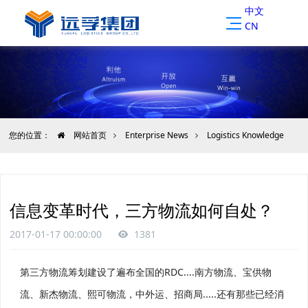
中文
CN
您的位置：
网站首页
Enterprise News
Logistics Knowledge
信息变革时代，三方物流如何自处？
2017-01-17 00:00:00
1381
第三方物流筹划建设了遍布全国的RDC....南方物流、宝供物
流、新杰物流、熙可物流，中外运、招商局.....还有那些已经消